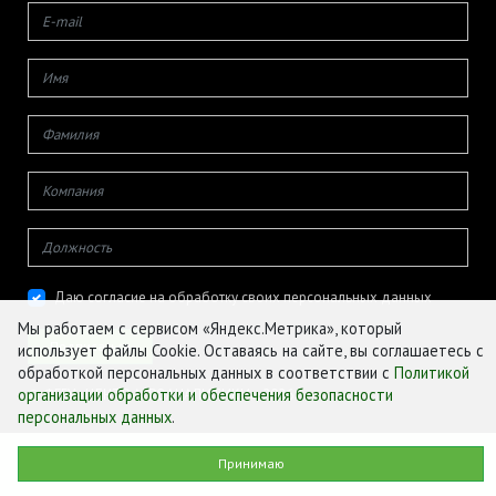
Даю согласие на обработку своих персональных данных
Мы работаем с сервисом «Яндекс.Метрика», который
использует файлы Cookie. Оставаясь на сайте, вы соглашаетесь с
обработкой персональных данных в соответствии с
Политикой
организации обработки и обеспечения безопасности
© ФГБУ «ЦЕНТР АГРОАНАЛИТИКИ», 2026
персональных данных
.
Принимаю