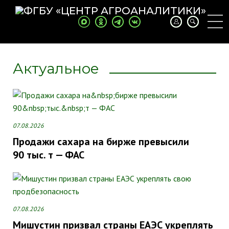
Previous
Next
Актуальное
07.08.2026
Продажи сахара на бирже превысили
90 тыс. т — ФАС
07.08.2026
Мишустин призвал страны ЕАЭС укреплять