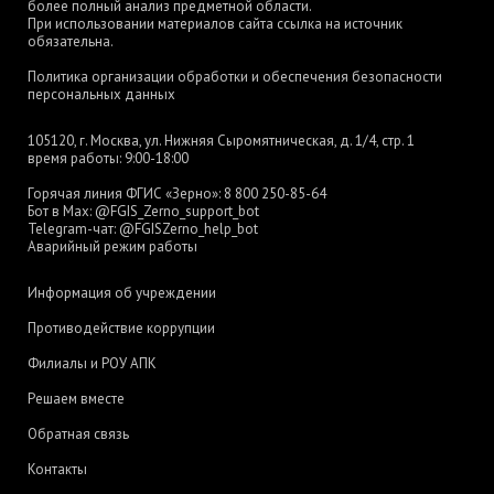
более полный анализ предметной области.
При использовании материалов сайта ссылка на источник
обязательна.
Политика организации обработки и обеспечения безопасности
персональных данных
105120, г. Москва, ул. Нижняя Сыромятническая, д. 1/4, стр. 1
время работы: 9:00-18:00
Горячая линия ФГИС «Зерно»:
8 800 250-85-64
Бот в Max:
@FGIS_Zerno_support_bot
Telegram-чат:
@FGISZerno_help_bot
Аварийный режим работы
Информация об учреждении
Противодействие коррупции
Филиалы и РОУ АПК
Решаем вместе
Обратная связь
Контакты