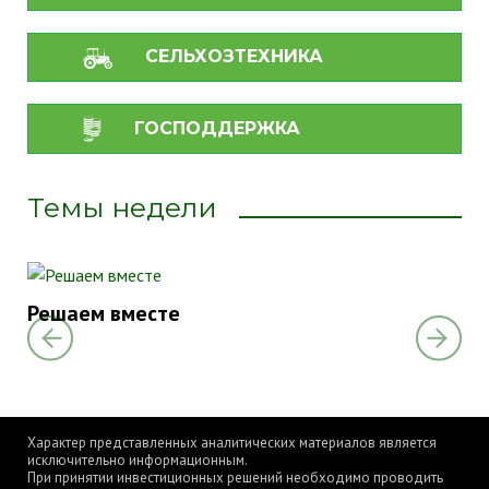
СЕЛЬХОЗТЕХНИКА
ГОСПОДДЕРЖКА
Темы недели
Решаем вместе
Ре
Характер представленных аналитических материалов является
исключительно информационным.
При принятии инвестиционных решений необходимо проводить